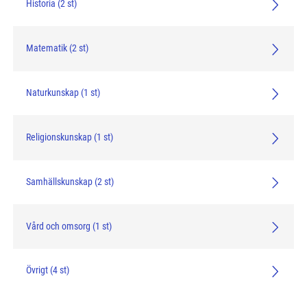
Historia (2 st)
Matematik (2 st)
Naturkunskap (1 st)
Religionskunskap (1 st)
Samhällskunskap (2 st)
Vård och omsorg (1 st)
Övrigt (4 st)
click me
click me