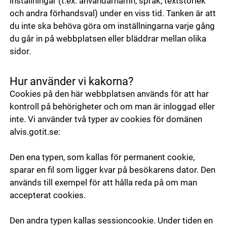
inställningar (t.ex. användarnamn, språk, textstorlek
och andra förhandsval) under en viss tid. Tanken är att
du inte ska behöva göra om inställningarna varje gång
du går in på webbplatsen eller bläddrar mellan olika
sidor.
Hur använder vi kakorna?
Cookies på den här webbplatsen används för att har
kontroll på behörigheter och om man är inloggad eller
inte. Vi använder två typer av cookies för domänen
alvis.gotit.se:
Den ena typen, som kallas för permanent cookie,
sparar en fil som ligger kvar på besökarens dator. Den
används till exempel för att hålla reda på om man
accepterat cookies.
Den andra typen kallas sessioncookie. Under tiden en