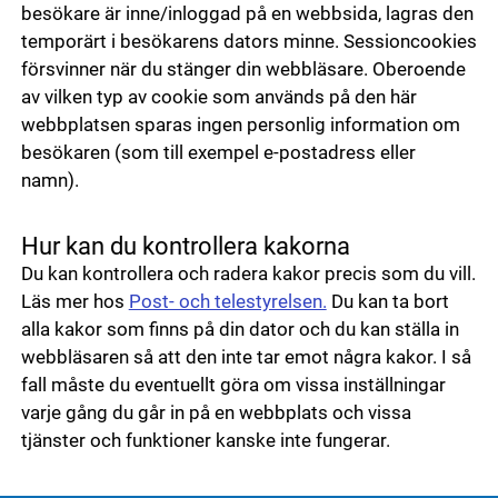
besökare är inne/inloggad på en webbsida, lagras den
temporärt i besökarens dators minne. Sessioncookies
försvinner när du stänger din webbläsare. Oberoende
av vilken typ av cookie som används på den här
webbplatsen sparas ingen personlig information om
besökaren (som till exempel e-postadress eller
namn).
Hur kan du kontrollera kakorna
Du kan kontrollera och radera kakor precis som du vill.
Läs mer hos
Post- och telestyrelsen.
Du kan ta bort
alla kakor som finns på din dator och du kan ställa in
webbläsaren så att den inte tar emot några kakor. I så
fall måste du eventuellt göra om vissa inställningar
varje gång du går in på en webbplats och vissa
tjänster och funktioner kanske inte fungerar.