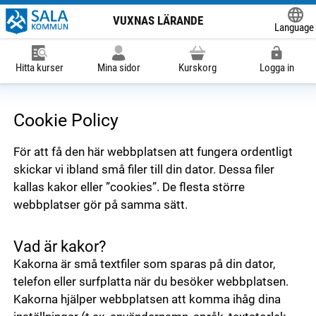
VUXNAS LÄRANDE
Language
Powered
Hitta kurser
Mina sidor
Kurskorg
Logga in
Cookie Policy
För att få den här webbplatsen att fungera ordentligt
skickar vi ibland små filer till din dator. Dessa filer
kallas kakor eller ”cookies”. De flesta större
webbplatser gör på samma sätt.
Vad är kakor?
Kakorna är små textfiler som sparas på din dator,
telefon eller surfplatta när du besöker webbplatsen.
Kakorna hjälper webbplatsen att komma ihåg dina