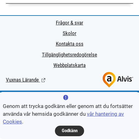
Frågor & svar
Skolor
Kontakta oss
Tillgänglighetsredogörelse
Webbplatskarta
Vuxnas Lärande
(Länk till extern sida.)
Genom att trycka godkänn eller genom att du fortsätter
använda vår hemsida godkänner du
vår hantering av
Cookies
.
Godkänn