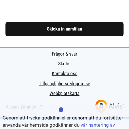
Skicka in anmälan
Frågor & svar
Skolor
Kontakta oss
Tillgänglighetsredogörelse
Webbplatskarta
Vuxnas Lärande
(Länk till extern sida.)
Genom att trycka godkänn eller genom att du fortsätter
använda vår hemsida godkänner du
vår hantering av