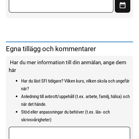
Visa ka
Egna tillägg och kommentarer
Har du mer information till din anmälan, ange dem
här
Har du läst SFI tidigare? Vilken kurs, vilken skola och ungefär
när?
Anledning till avbrott/uppehåll (t.ex. arbete, familj, hälsa) och
när det hände.
Stöd eller anpassningar du behöver (t.ex. läs- och
skrivsvårigheter)